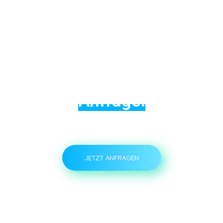
Kontaktieren Sie uns
und stellen Sie eine
Anfrage!
JETZT ANFRAGEN