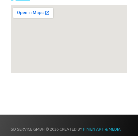
SD SERVICE GMBH © 2026 CREATED BY
PINIEN ART & MEDIA