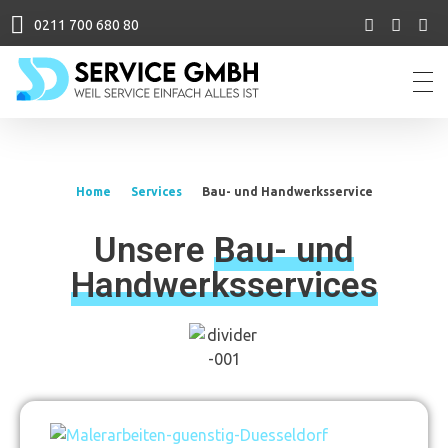
0211 700 680 80
SD Service GmbH
Reinigungsservice aus Düsseldorf
Home
Services
Bau- und Handwerksservice
Unsere
Bau- und
Handwerksservices