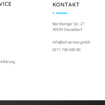
VICE
KONTAKT
Nürnberger Str. 27
40599 Düsseldorf
info@sd-service.gmbh
0211 700 680 80
erklärung