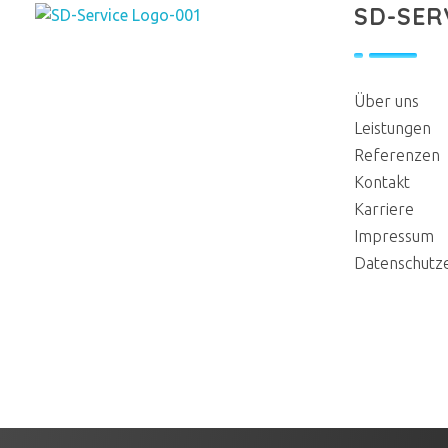
SD-SER
SD Service GmbH
Reinigungsservice aus Düsseldorf
Über uns
Leistungen
Referenzen
Kontakt
Karriere
Impressum
Datenschutz